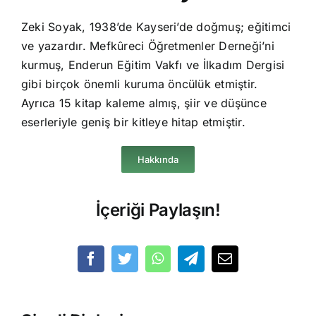
Zeki Soyak, 1938’de Kayseri’de doğmuş; eğitimci
ve yazardır. Mefkûreci Öğretmenler Derneği’ni
kurmuş, Enderun Eğitim Vakfı ve İlkadım Dergisi
gibi birçok önemli kuruma öncülük etmiştir.
Ayrıca 15 kitap kaleme almış, şiir ve düşünce
eserleriyle geniş bir kitleye hitap etmiştir.
Hakkında
İçeriği Paylaşın!