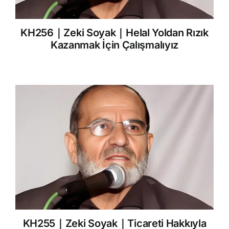
KH256｜Zeki Soyak｜Helal Yoldan Rızık
Kazanmak İçin Çalışmalıyız
KH255｜Zeki Soyak｜Ticareti Hakkıyla