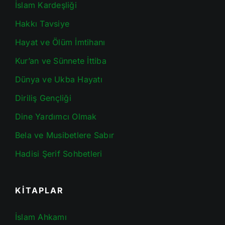
İslam Kardeşliği
Hakkı Tavsiye
Hayat ve Ölüm İmtihanı
Kur’an ve Sünnete İttiba
Dünya ve Ukba Hayatı
Diriliş Gençliği
Dine Yardımcı Olmak
Bela ve Musibetlere Sabır
Hadisi Şerif Sohbetleri
KİTAPLAR
İslam Ahkamı