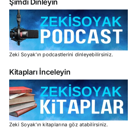
Şimdi Dinleyin
Zeki Soyak’ın podcastlerini dinleyebilirsiniz.
Kitapları İnceleyin
Zeki Soyak’ın kitaplarına göz atabilirsiniz.