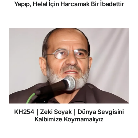
Yapıp, Helal İçin Harcamak Bir İbadettir
KH254｜Zeki Soyak｜Dünya Sevgisini
Kalbimize Koymamalıyız