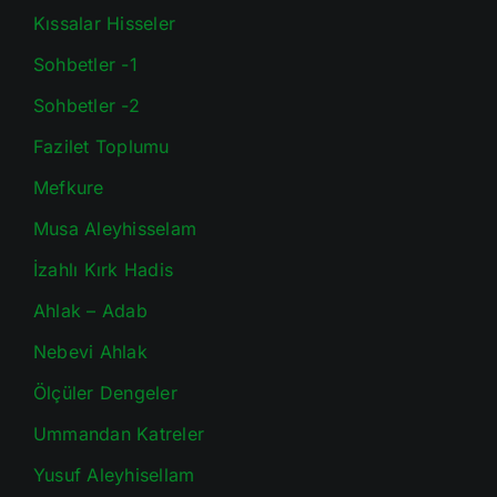
Kıssalar Hisseler
Sohbetler -1
Sohbetler -2
Fazilet Toplumu
Mefkure
Musa Aleyhisselam
İzahlı Kırk Hadis
Ahlak – Adab
Nebevi Ahlak
Ölçüler Dengeler
Ummandan Katreler
Yusuf Aleyhisellam