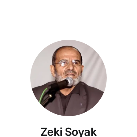
Zeki Soyak