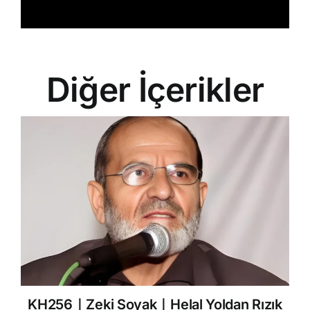
Diğer İçerikler
KH256｜Zeki Soyak｜Helal Yoldan Rızık