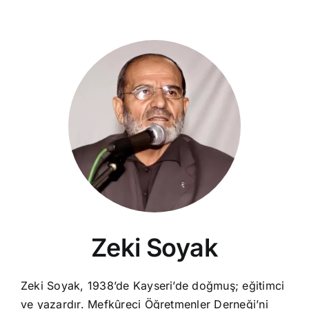
Zeki Soyak
Zeki Soyak, 1938’de Kayseri’de doğmuş; eğitimci
ve yazardır. Mefkûreci Öğretmenler Derneği’ni