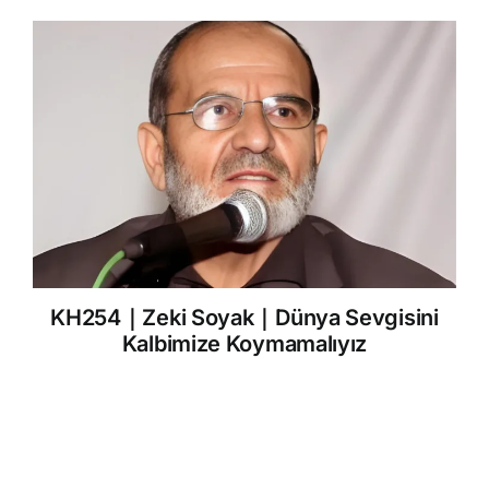
KH254｜Zeki Soyak｜Dünya Sevgisini
Kalbimize Koymamalıyız