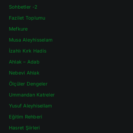
Sohbetler -2
Fazilet Toplumu
Mefkure
Musa Aleyhisselam
İzahlı Kırk Hadis
Ahlak – Adab
Nebevi Ahlak
Ölçüler Dengeler
Ummandan Katreler
Yusuf Aleyhisellam
Eğitim Rehberi
Hasret Şiirleri