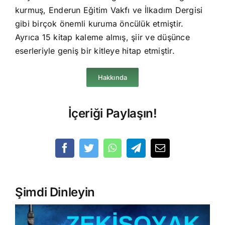
kurmuş, Enderun Eğitim Vakfı ve İlkadım Dergisi
gibi birçok önemli kuruma öncülük etmiştir.
Ayrıca 15 kitap kaleme almış, şiir ve düşünce
eserleriyle geniş bir kitleye hitap etmiştir.
Hakkında
İçeriği Paylaşın!
Şimdi Dinleyin