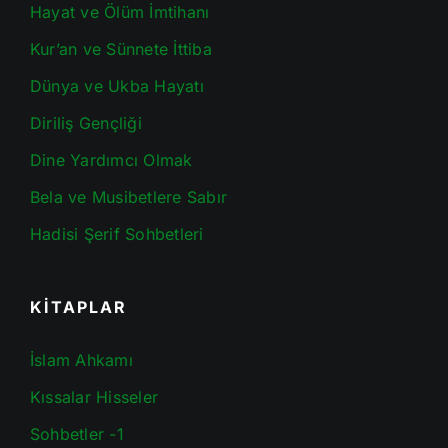
Hayat ve Ölüm İmtihanı
Kur’an ve Sünnete İttiba
Dünya ve Ukba Hayatı
Diriliş Gençliği
Dine Yardımcı Olmak
Bela ve Musibetlere Sabır
Hadisi Şerif Sohbetleri
KİTAPLAR
İslam Ahkamı
Kıssalar Hisseler
Sohbetler -1