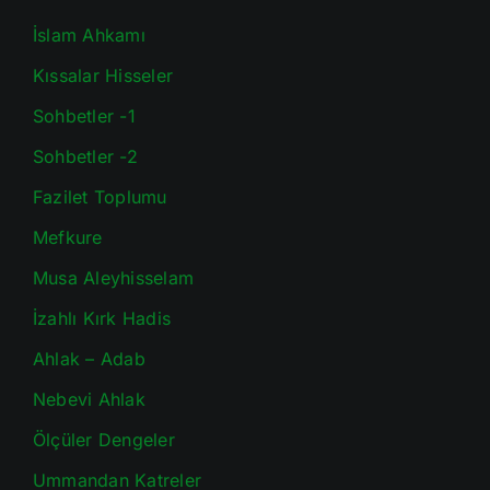
İslam Ahkamı
Kıssalar Hisseler
Sohbetler -1
Sohbetler -2
Fazilet Toplumu
Mefkure
Musa Aleyhisselam
İzahlı Kırk Hadis
Ahlak – Adab
Nebevi Ahlak
Ölçüler Dengeler
Ummandan Katreler