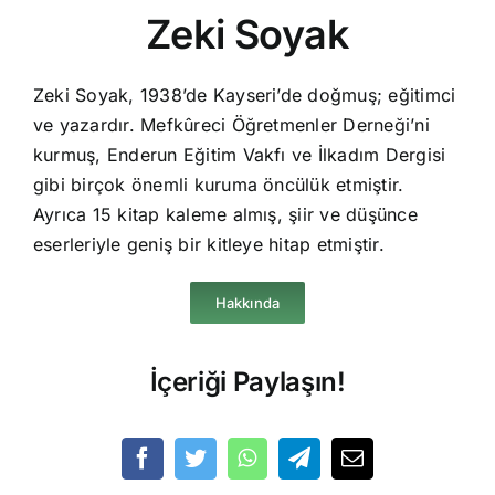
Zeki Soyak
Zeki Soyak, 1938’de Kayseri’de doğmuş; eğitimci
ve yazardır. Mefkûreci Öğretmenler Derneği’ni
kurmuş, Enderun Eğitim Vakfı ve İlkadım Dergisi
gibi birçok önemli kuruma öncülük etmiştir.
Ayrıca 15 kitap kaleme almış, şiir ve düşünce
eserleriyle geniş bir kitleye hitap etmiştir.
Hakkında
İçeriği Paylaşın!