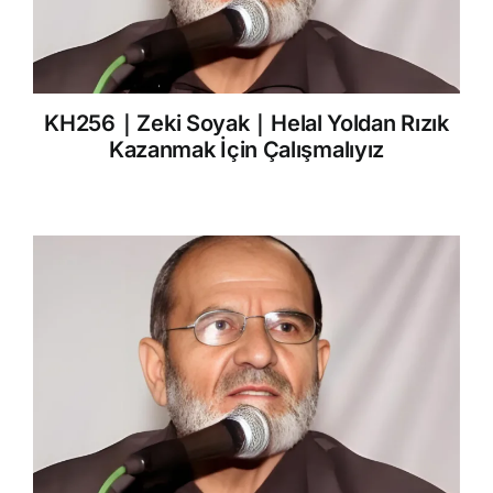
KH256｜Zeki Soyak｜Helal Yoldan Rızık
Kazanmak İçin Çalışmalıyız