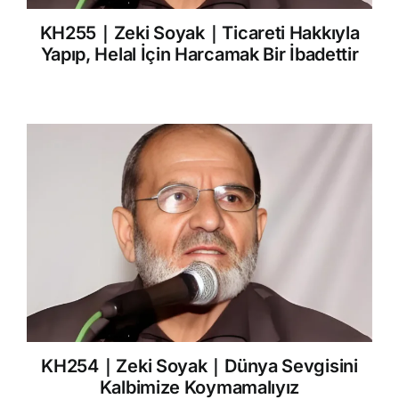
KH255｜Zeki Soyak｜Ticareti Hakkıyla
Yapıp, Helal İçin Harcamak Bir İbadettir
KH254｜Zeki Soyak｜Dünya Sevgisini
Kalbimize Koymamalıyız