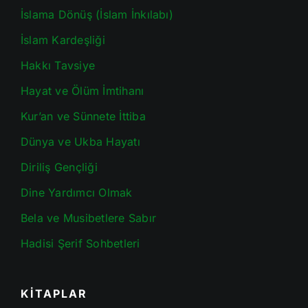
İslama Dönüş (İslam İnkılabı)
İslam Kardeşliği
Hakkı Tavsiye
Hayat ve Ölüm İmtihanı
Kur’an ve Sünnete İttiba
Dünya ve Ukba Hayatı
Diriliş Gençliği
Dine Yardımcı Olmak
Bela ve Musibetlere Sabır
Hadisi Şerif Sohbetleri
KİTAPLAR