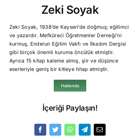
Zeki Soyak
Zeki Soyak, 1938’de Kayseri’de doğmuş; eğitimci
ve yazardır. Mefkûreci Öğretmenler Derneği’ni
kurmuş, Enderun Eğitim Vakfı ve İlkadım Dergisi
gibi birçok önemli kuruma öncülük etmiştir.
Ayrıca 15 kitap kaleme almış, şiir ve düşünce
eserleriyle geniş bir kitleye hitap etmiştir.
Hakkında
İçeriği Paylaşın!