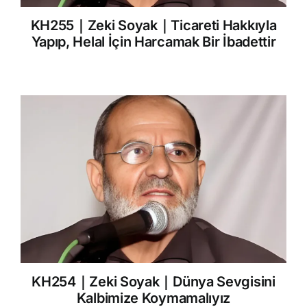
KH255｜Zeki Soyak｜Ticareti Hakkıyla
Yapıp, Helal İçin Harcamak Bir İbadettir
KH254｜Zeki Soyak｜Dünya Sevgisini
Kalbimize Koymamalıyız