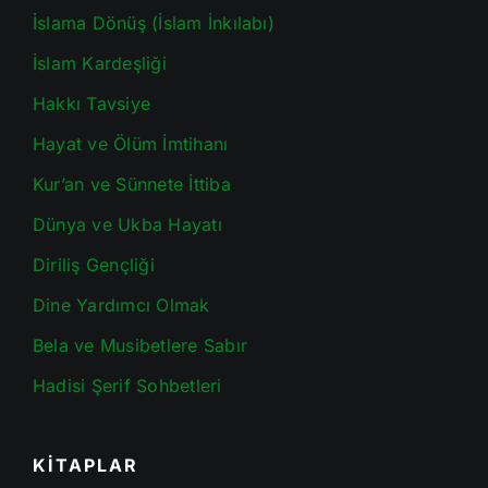
İslama Dönüş (İslam İnkılabı)
İslam Kardeşliği
Hakkı Tavsiye
Hayat ve Ölüm İmtihanı
Kur’an ve Sünnete İttiba
Dünya ve Ukba Hayatı
Diriliş Gençliği
Dine Yardımcı Olmak
Bela ve Musibetlere Sabır
Hadisi Şerif Sohbetleri
KİTAPLAR