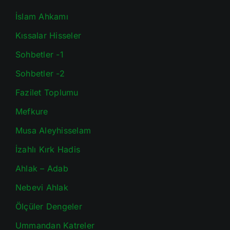
İslam Ahkamı
Kıssalar Hisseler
Sohbetler -1
Sohbetler -2
Fazilet Toplumu
Mefkure
Musa Aleyhisselam
İzahlı Kırk Hadis
Ahlak – Adab
Nebevi Ahlak
Ölçüler Dengeler
Ummandan Katreler