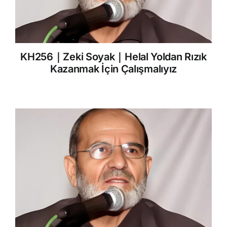
KH256｜Zeki Soyak｜Helal Yoldan Rızık
Kazanmak İçin Çalışmalıyız