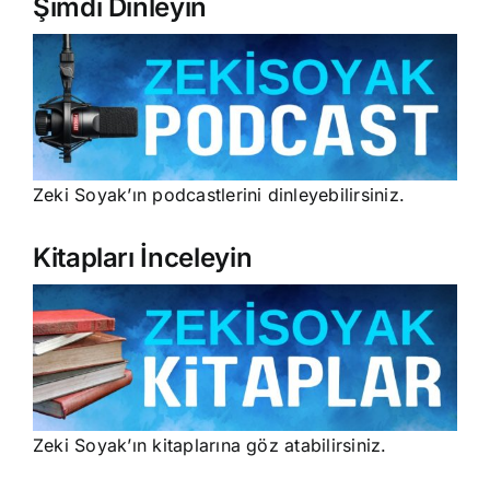
Şimdi Dinleyin
Zeki Soyak’ın podcastlerini dinleyebilirsiniz.
Kitapları İnceleyin
Zeki Soyak’ın kitaplarına göz atabilirsiniz.