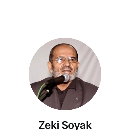
Zeki Soyak