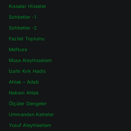
Kıssalar Hisseler
Sohbetler -1
Sohbetler -2
Fazilet Toplumu
Mefkure
Musa Aleyhisselam
İzahlı Kırk Hadis
Ahlak – Adab
Nebevi Ahlak
Ölçüler Dengeler
Ummandan Katreler
Yusuf Aleyhisellam