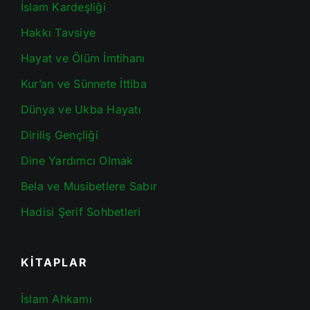
İslam Kardeşliği
Hakkı Tavsiye
Hayat ve Ölüm İmtihanı
Kur’an ve Sünnete İttiba
Dünya ve Ukba Hayatı
Diriliş Gençliği
Dine Yardımcı Olmak
Bela ve Musibetlere Sabır
Hadisi Şerif Sohbetleri
KİTAPLAR
İslam Ahkamı