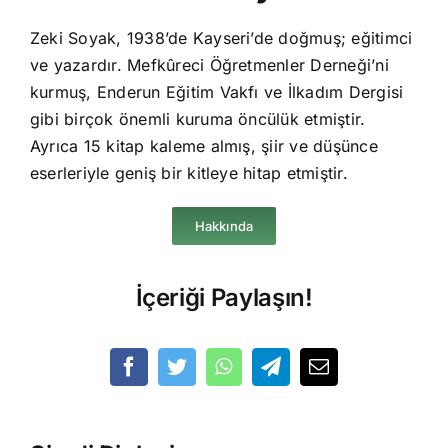
Zeki Soyak, 1938’de Kayseri’de doğmuş; eğitimci
ve yazardır. Mefkûreci Öğretmenler Derneği’ni
kurmuş, Enderun Eğitim Vakfı ve İlkadım Dergisi
gibi birçok önemli kuruma öncülük etmiştir.
Ayrıca 15 kitap kaleme almış, şiir ve düşünce
eserleriyle geniş bir kitleye hitap etmiştir.
Hakkında
İçeriği Paylaşın!