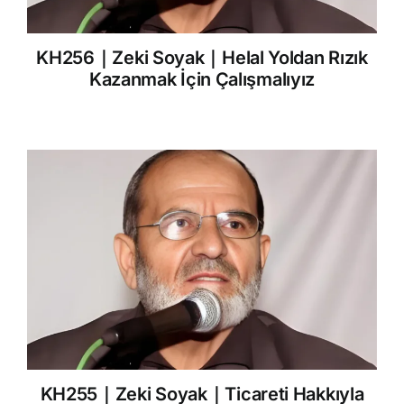
KH256｜Zeki Soyak｜Helal Yoldan Rızık
Kazanmak İçin Çalışmalıyız
KH255｜Zeki Soyak｜Ticareti Hakkıyla