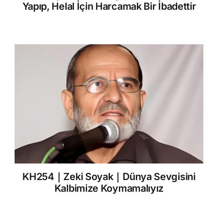
Yapıp, Helal İçin Harcamak Bir İbadettir
KH254｜Zeki Soyak｜Dünya Sevgisini
Kalbimize Koymamalıyız