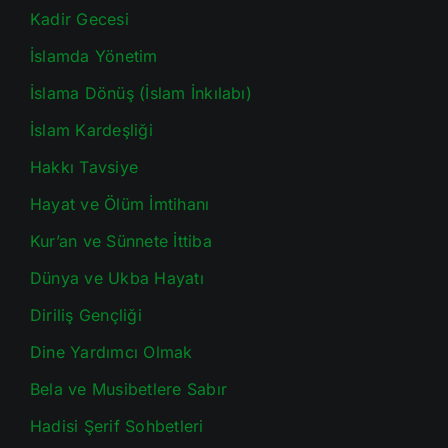
Kadir Gecesi
İslamda Yönetim
İslama Dönüş (İslam İnkılabı)
İslam Kardeşliği
Hakkı Tavsiye
Hayat ve Ölüm İmtihanı
Kur’an ve Sünnete İttiba
Dünya ve Ukba Hayatı
Diriliş Gençliği
Dine Yardımcı Olmak
Bela ve Musibetlere Sabır
Hadisi Şerif Sohbetleri