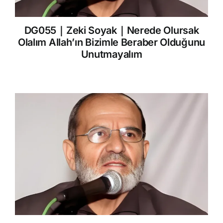
DG055｜Zeki Soyak｜Nerede Olursak
Olalım Allah’ın Bizimle Beraber Olduğunu
Unutmayalım