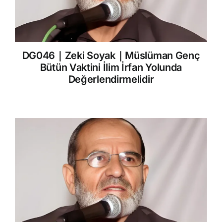
DG046｜Zeki Soyak｜Müslüman Genç
Bütün Vaktini İlim İrfan Yolunda
Değerlendirmelidir