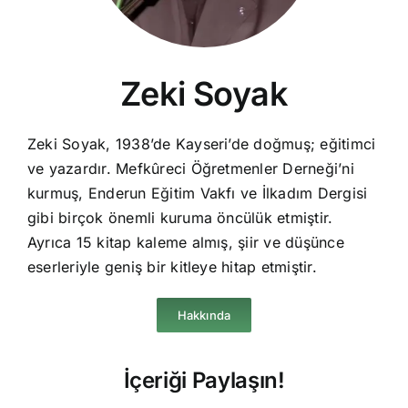
Zeki Soyak
Zeki Soyak, 1938’de Kayseri’de doğmuş; eğitimci
ve yazardır. Mefkûreci Öğretmenler Derneği’ni
kurmuş, Enderun Eğitim Vakfı ve İlkadım Dergisi
gibi birçok önemli kuruma öncülük etmiştir.
Ayrıca 15 kitap kaleme almış, şiir ve düşünce
eserleriyle geniş bir kitleye hitap etmiştir.
Hakkında
İçeriği Paylaşın!