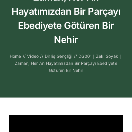
Kitapları
Hayatımızdan Bir Parçayı
Video Sohbetl
Ebediyete Götüren Bir
Nehir
Sesli Sohbetle
Home
//
Video
//
Diriliş Gençliği
//
DG001｜Zeki Soyak｜
Medya
Zaman, Her An Hayatımızdan Bir Parçayı Ebediyete
Götüren Bir Nehir
İletişim
Search
for: