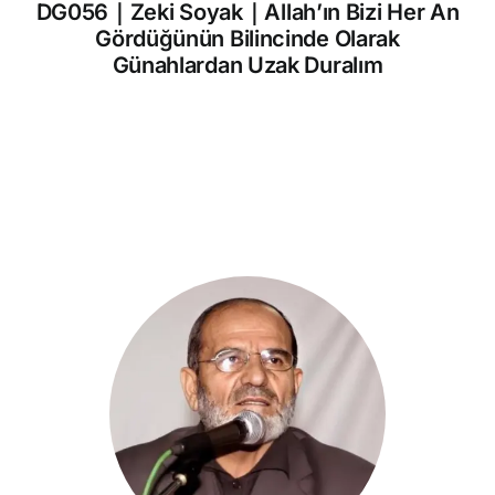
DG056｜Zeki Soyak｜Allah’ın Bizi Her An
Gördüğünün Bilincinde Olarak
Günahlardan Uzak Duralım