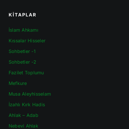
KİTAPLAR
İslam Ahkamı
Kıssalar Hisseler
Sohbetler -1
Sohbetler -2
Fazilet Toplumu
Mefkure
Musa Aleyhisselam
İzahlı Kırk Hadis
Ahlak – Adab
Nebevi Ahlak