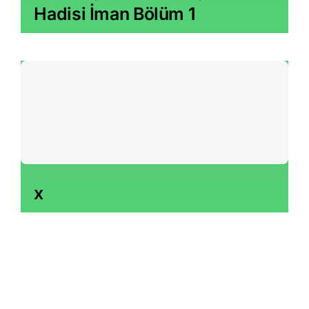
Hadisi İman Bölüm 1
x