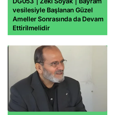
DG053｜Zeki Soyak｜Bayram
vesilesiyle Başlanan Güzel
Ameller Sonrasında da Devam
Ettirilmelidir