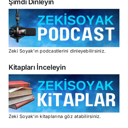
Şimdi Dinleyin
Zeki Soyak’ın podcastlerini dinleyebilirsiniz.
Kitapları İnceleyin
Zeki Soyak’ın kitaplarına göz atabilirsiniz.