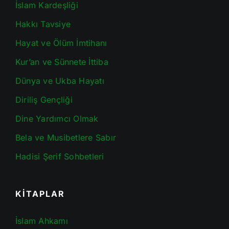
İslam Kardeşliği
Hakkı Tavsiye
Hayat ve Ölüm İmtihanı
Kur’an ve Sünnete İttiba
Dünya ve Ukba Hayatı
Diriliş Gençliği
Dine Yardımcı Olmak
Bela ve Musibetlere Sabır
Hadisi Şerif Sohbetleri
KİTAPLAR
İslam Ahkamı