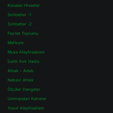
Kıssalar Hisseler
Sohbetler -1
Sohbetler -2
Fazilet Toplumu
Mefkure
Musa Aleyhisselam
İzahlı Kırk Hadis
Ahlak – Adab
Nebevi Ahlak
Ölçüler Dengeler
Ummandan Katreler
Yusuf Aleyhisellam