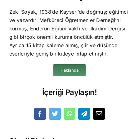
Zeki Soyak, 1938’de Kayseri’de doğmuş; eğitimci
ve yazardır. Mefkûreci Öğretmenler Derneği’ni
kurmuş, Enderun Eğitim Vakfı ve İlkadım Dergisi
gibi birçok önemli kuruma öncülük etmiştir.
Ayrıca 15 kitap kaleme almış, şiir ve düşünce
eserleriyle geniş bir kitleye hitap etmiştir.
Hakkında
İçeriği Paylaşın!