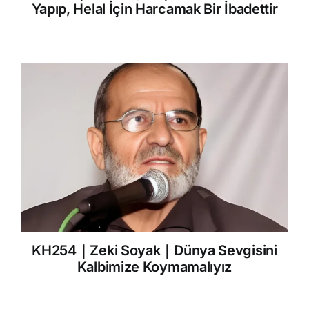
Yapıp, Helal İçin Harcamak Bir İbadettir
KH254｜Zeki Soyak｜Dünya Sevgisini
Kalbimize Koymamalıyız