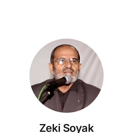
Zeki Soyak