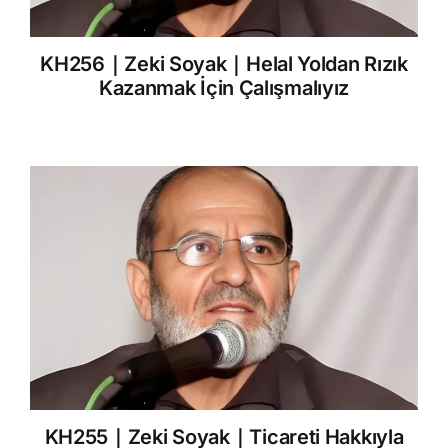
KH256｜Zeki Soyak｜Helal Yoldan Rızık
Kazanmak İçin Çalışmalıyız
KH255｜Zeki Soyak｜Ticareti Hakkıyla