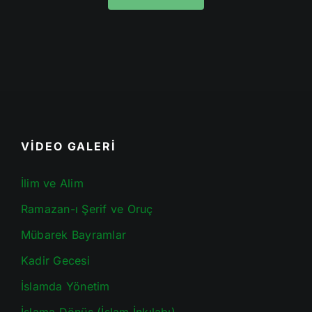
VİDEO GALERİ
İlim ve Alim
Ramazan-ı Şerif ve Oruç
Mübarek Bayramlar
Kadir Gecesi
İslamda Yönetim