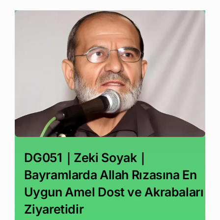
DG051｜Zeki Soyak｜
Bayramlarda Allah Rızasına En
Uygun Amel Dost ve Akrabaları
Ziyaretidir