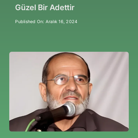
Güzel Bir Adettir
Published On: Aralık 16, 2024