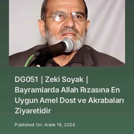
DG051｜Zeki Soyak｜
Bayramlarda Allah Rızasına En
Uygun Amel Dost ve Akrabaları
Ziyaretidir
Published On: Aralık 16, 2024