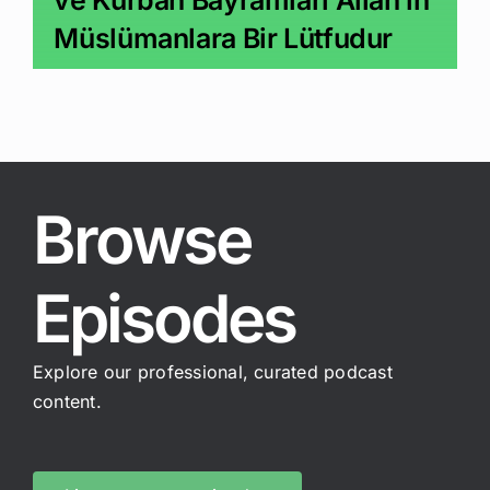
Müslümanlara Bir Lütfudur
Browse
Episodes
Explore our professional, curated podcast
content.