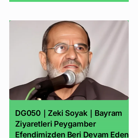
DG050｜Zeki Soyak｜Bayram
Ziyaretleri Peygamber
Efendimizden Beri Devam Eden