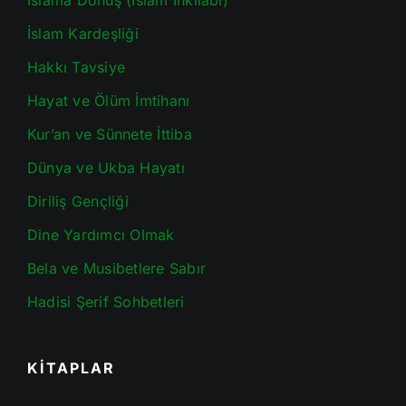
İslama Dönüş (İslam İnkılabı)
İslam Kardeşliği
Hakkı Tavsiye
Hayat ve Ölüm İmtihanı
Kur’an ve Sünnete İttiba
Dünya ve Ukba Hayatı
Diriliş Gençliği
Dine Yardımcı Olmak
Bela ve Musibetlere Sabır
Hadisi Şerif Sohbetleri
KİTAPLAR