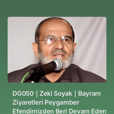
DG050｜Zeki Soyak｜Bayram
Ziyaretleri Peygamber
Efendimizden Beri Devam Eden