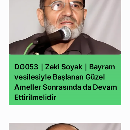
DG053｜Zeki Soyak｜Bayram
vesilesiyle Başlanan Güzel
Ameller Sonrasında da Devam
Ettirilmelidir