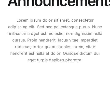
Announcement
Lorem ipsum dolor sit amet, consectetur
adipiscing elit. Sed nec pellentesque purus. Nunc
finibus urna eget est molestie, non dignissim nulla
cursus. Proin hendrerit, lacus vitae imperdiet
rhoncus, tortor quam sodales lorem, vitae
hendrerit est nulla at dolor. Quisque dictum dui
eget turpis dapibus pharetra.