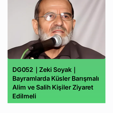
DG052｜Zeki Soyak｜
Bayramlarda Küsler Barışmalı
Alim ve Salih Kişiler Ziyaret
Edilmeli