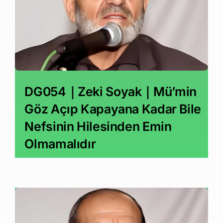
DG054｜Zeki Soyak｜Mü’min
Göz Açıp Kapayana Kadar Bile
Nefsinin Hilesinden Emin
Olmamalıdır