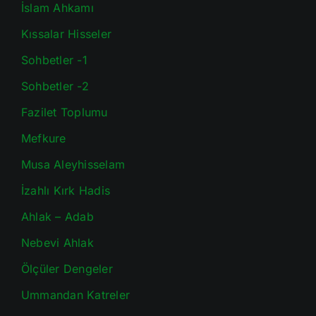
İslam Ahkamı
Kıssalar Hisseler
Sohbetler -1
Sohbetler -2
Fazilet Toplumu
Mefkure
Musa Aleyhisselam
İzahlı Kırk Hadis
Ahlak – Adab
Nebevi Ahlak
Ölçüler Dengeler
Ummandan Katreler