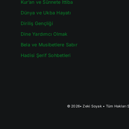
Kur’an ve Sünnete İttiba
Dünya ve Ukba Hayatı
Diriliş Gençliği
Dine Yardımcı Olmak
Bela ve Musibetlere Sabır
Hadisi Şerif Sohbetleri
© 2026•
Zeki Soyak
• Tüm Hakları S