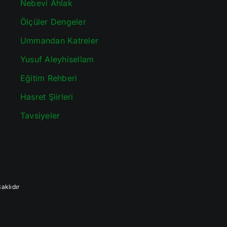
Nebevi Ahlak
Ölçüler Dengeler
Ummandan Katreler
Yusuf Aleyhisellam
Eğitim Rehberi
Hasret Şiirleri
Tavsiyeler
aklıdır