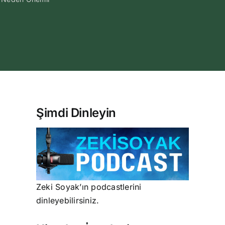
Şimdi Dinleyin
Zeki Soyak’ın podcastlerini
dinleyebilirsiniz.