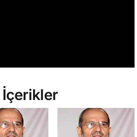
 İçerikler