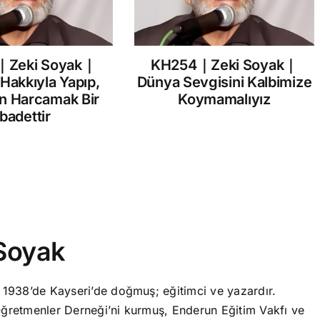
｜Zeki Soyak｜
KH254｜Zeki Soyak｜
 Hakkıyla Yapıp,
Dünya Sevgisini Kalbimize
in Harcamak Bir
Koymamalıyız
İbadettir
Soyak
 1938’de Kayseri’de doğmuş; eğitimci ve yazardır.
ğretmenler Derneği’ni kurmuş, Enderun Eğitim Vakfı ve