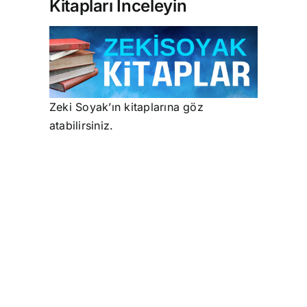
Kitapları İnceleyin
Zeki Soyak’ın kitaplarına göz
atabilirsiniz.