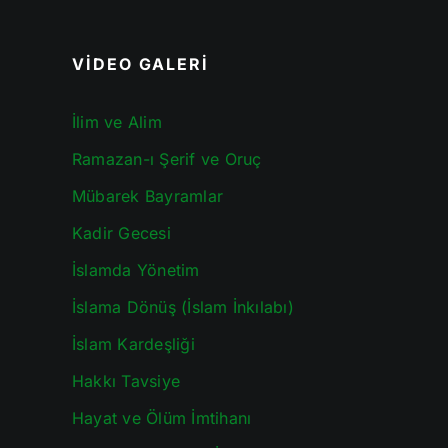
VİDEO GALERİ
İlim ve Alim
Ramazan-ı Şerif ve Oruç
Mübarek Bayramlar
Kadir Gecesi
İslamda Yönetim
İslama Dönüş (İslam İnkılabı)
İslam Kardeşliği
Hakkı Tavsiye
Hayat ve Ölüm İmtihanı