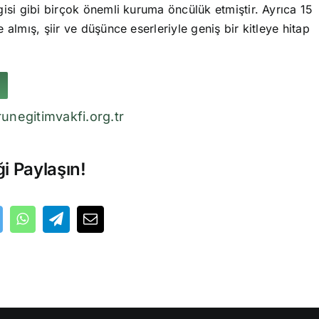
isi gibi birçok önemli kuruma öncülük etmiştir. Ayrıca 15
 almış, şiir ve düşünce eserleriyle geniş bir kitleye hitap
unegitimvakfi.org.tr
ği Paylaşın!