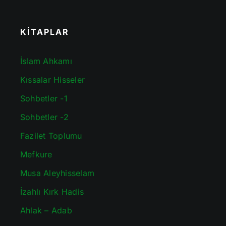
KİTAPLAR
İslam Ahkamı
Kıssalar Hisseler
Sohbetler -1
Sohbetler -2
Fazilet Toplumu
Mefkure
Musa Aleyhisselam
İzahlı Kırk Hadis
Ahlak – Adab