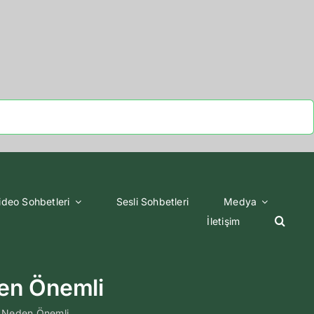
ideo Sohbetleri
Sesli Sohbetleri
Medya
İletişim
en Önemli
Neden Önemli