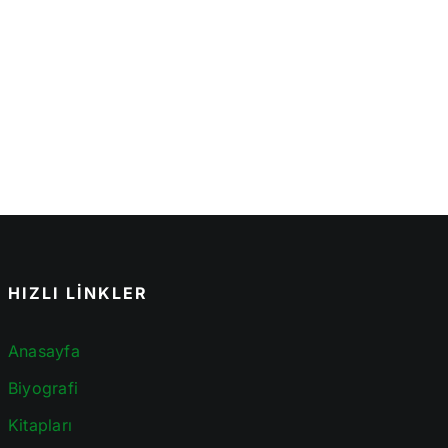
HIZLI LİNKLER
Anasayfa
Biyografi
Kitapları