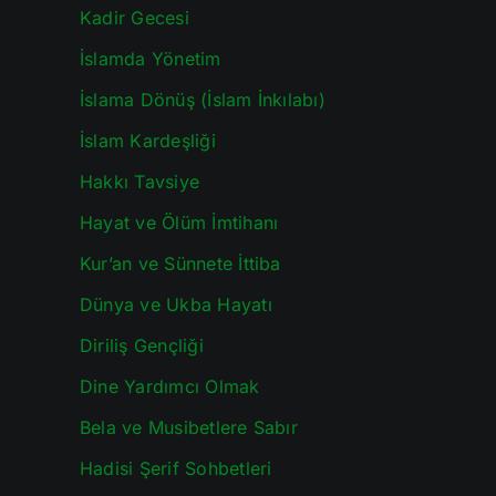
Kadir Gecesi
İslamda Yönetim
İslama Dönüş (İslam İnkılabı)
İslam Kardeşliği
Hakkı Tavsiye
Hayat ve Ölüm İmtihanı
Kur’an ve Sünnete İttiba
Dünya ve Ukba Hayatı
Diriliş Gençliği
Dine Yardımcı Olmak
Bela ve Musibetlere Sabır
Hadisi Şerif Sohbetleri