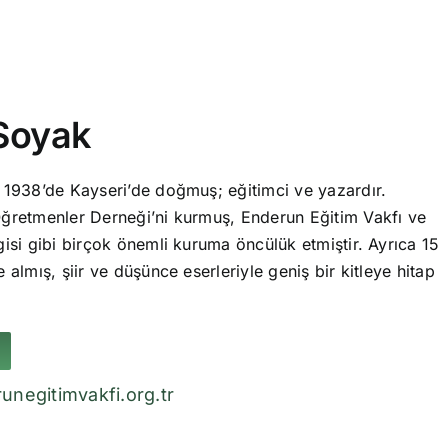
Soyak
 1938’de Kayseri’de doğmuş; eğitimci ve yazardır.
ğretmenler Derneği’ni kurmuş, Enderun Eğitim Vakfı ve
isi gibi birçok önemli kuruma öncülük etmiştir. Ayrıca 15
 almış, şiir ve düşünce eserleriyle geniş bir kitleye hitap
unegitimvakfi.org.tr