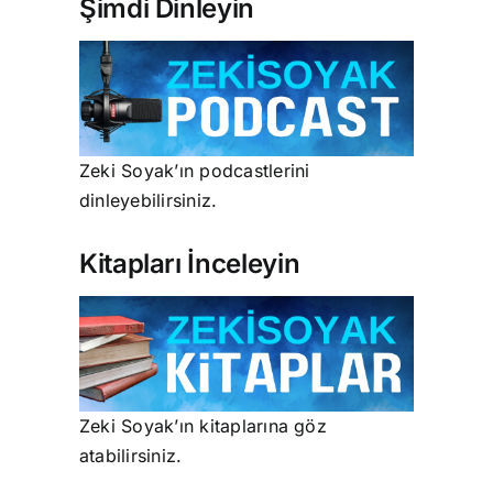
Şimdi Dinleyin
Zeki Soyak’ın podcastlerini
dinleyebilirsiniz.
Kitapları İnceleyin
Zeki Soyak’ın kitaplarına göz
atabilirsiniz.