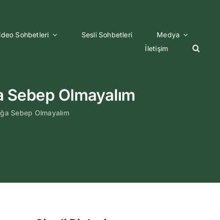
ideo Sohbetleri
Sesli Sohbetleri
Medya
İletişim
 Sebep Olmayalım
ğa Sebep Olmayalım