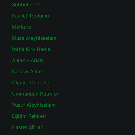
Sohbetler -2
Fazilet Toplumu
Mefkure
Musa Aleyhisselam
İzahlı Kırk Hadis
Ahlak – Adab
Nebevi Ahlak
Ölçüler Dengeler
Ummandan Katreler
Yusuf Aleyhisellam
Eğitim Rehberi
Hasret Şiirleri