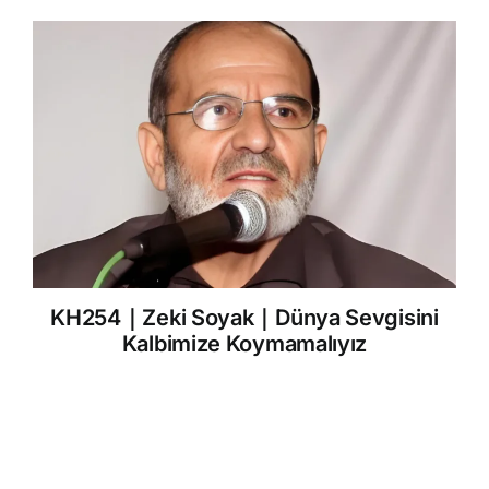
KH254｜Zeki Soyak｜Dünya Sevgisini
Kalbimize Koymamalıyız