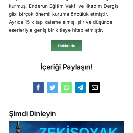
kurmuş, Enderun Eğitim Vakfı ve İlkadım Dergisi
gibi birçok önemli kuruma öncülük etmiştir.
Ayrıca 15 kitap kaleme almış, şiir ve düşünce
eserleriyle geniş bir kitleye hitap etmiştir.
Hakkında
İçeriği Paylaşın!
Şimdi Dinleyin