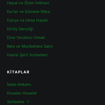
Hayat ve Ölüm İmtihanı
Kur’an ve Sünnete İttiba
Dünya ve Ukba Hayatı
Diriliş Gençliği
Dine Yardımcı Olmak
Bela ve Musibetlere Sabır
Hadisi Şerif Sohbetleri
KİTAPLAR
İslam Ahkamı
Kıssalar Hisseler
Sohbetler -1