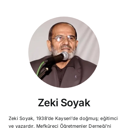
Zeki Soyak
Zeki Soyak, 1938’de Kayseri’de doğmuş; eğitimci
ve yazardır. Mefkûreci Öğretmenler Derneği’ni