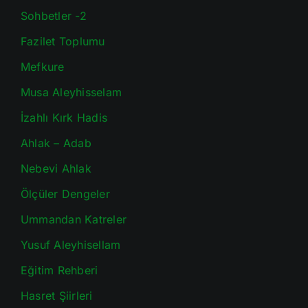
Sohbetler -2
Fazilet Toplumu
Mefkure
Musa Aleyhisselam
İzahlı Kırk Hadis
Ahlak – Adab
Nebevi Ahlak
Ölçüler Dengeler
Ummandan Katreler
Yusuf Aleyhisellam
Eğitim Rehberi
Hasret Şiirleri