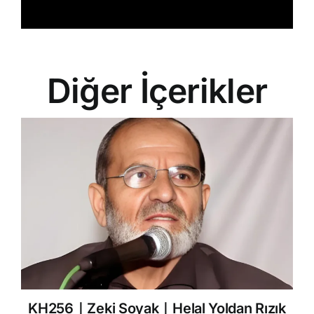
Diğer İçerikler
KH256｜Zeki Soyak｜Helal Yoldan Rızık