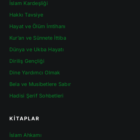
İslam Kardeşliği
Hakkı Tavsiye
Hayat ve Ölüm İmtihanı
Kur’an ve Sünnete İttiba
Dünya ve Ukba Hayatı
Diriliş Gençliği
Dine Yardımcı Olmak
Bela ve Musibetlere Sabır
Hadisi Şerif Sohbetleri
KİTAPLAR
İslam Ahkamı