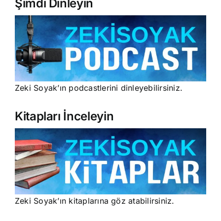
Şimdi Dinleyin
Zeki Soyak’ın podcastlerini dinleyebilirsiniz.
Kitapları İnceleyin
Zeki Soyak’ın kitaplarına göz atabilirsiniz.