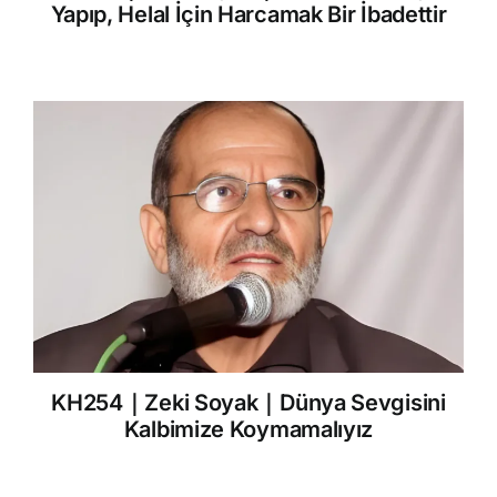
Yapıp, Helal İçin Harcamak Bir İbadettir
KH254｜Zeki Soyak｜Dünya Sevgisini
Kalbimize Koymamalıyız