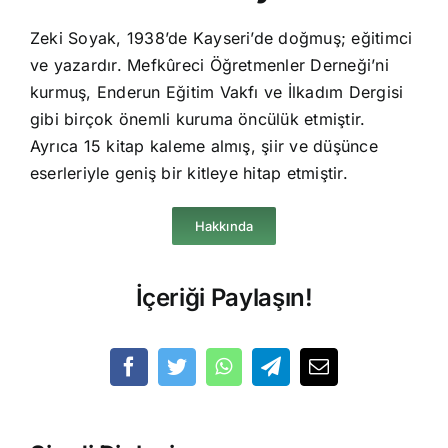
Zeki Soyak, 1938’de Kayseri’de doğmuş; eğitimci
ve yazardır. Mefkûreci Öğretmenler Derneği’ni
kurmuş, Enderun Eğitim Vakfı ve İlkadım Dergisi
gibi birçok önemli kuruma öncülük etmiştir.
Ayrıca 15 kitap kaleme almış, şiir ve düşünce
eserleriyle geniş bir kitleye hitap etmiştir.
Hakkında
İçeriği Paylaşın!