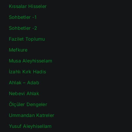
Kıssalar Hisseler
Sohbetler -1
Sohbetler -2
Fazilet Toplumu
Mefkure
Musa Aleyhisselam
İzahlı Kırk Hadis
Ahlak – Adab
Nebevi Ahlak
Ölçüler Dengeler
Ummandan Katreler
Yusuf Aleyhisellam