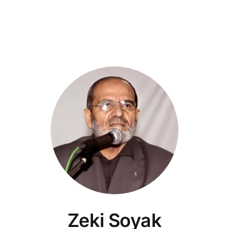
Zeki Soyak