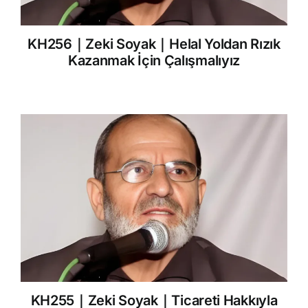
KH256｜Zeki Soyak｜Helal Yoldan Rızık
Kazanmak İçin Çalışmalıyız
KH255｜Zeki Soyak｜Ticareti Hakkıyla