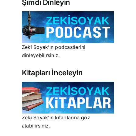
Şimdi Dinleyin
Zeki Soyak’ın podcastlerini
dinleyebilirsiniz.
Kitapları İnceleyin
Zeki Soyak’ın kitaplarına göz
atabilirsiniz.