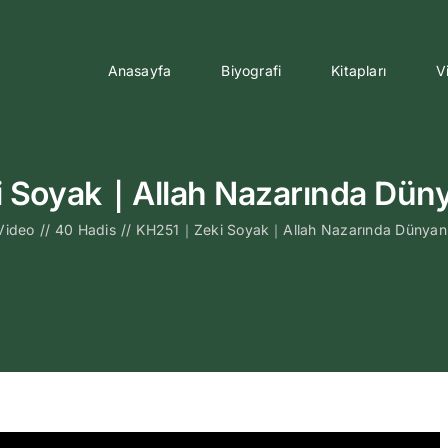
Anasayfa
Biyografi
Kitapları
V
Soyak｜Allah Nazarında Düny
Video
//
40 Hadis
//
KH251｜Zeki Soyak｜Allah Nazarında Dünyanı