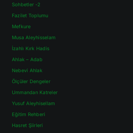
Sohbetler -2
Fazilet Toplumu
Mefkure
Musa Aleyhisselam
İzahlı Kırk Hadis
Ahlak – Adab
Nebevi Ahlak
Ölçüler Dengeler
Ummandan Katreler
Yusuf Aleyhisellam
Eğitim Rehberi
Hasret Şiirleri