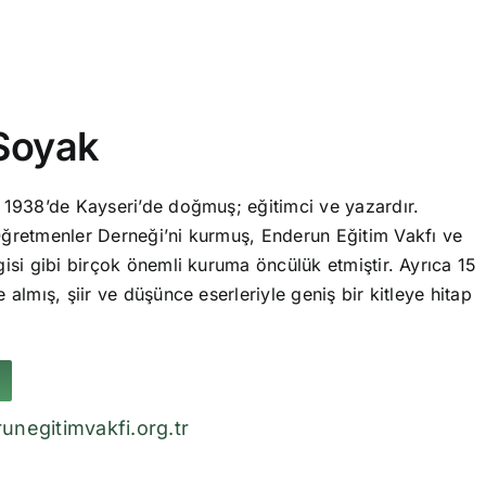
Soyak
 1938’de Kayseri’de doğmuş; eğitimci ve yazardır.
ğretmenler Derneği’ni kurmuş, Enderun Eğitim Vakfı ve
isi gibi birçok önemli kuruma öncülük etmiştir. Ayrıca 15
 almış, şiir ve düşünce eserleriyle geniş bir kitleye hitap
unegitimvakfi.org.tr