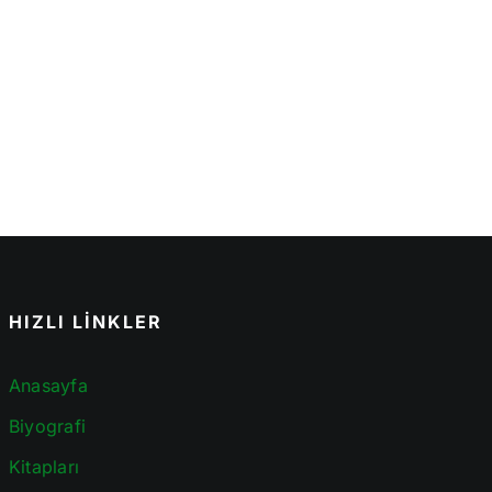
HIZLI LİNKLER
Anasayfa
Biyografi
Kitapları