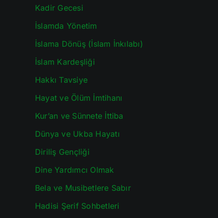
Kadir Gecesi
İslamda Yönetim
İslama Dönüş (İslam İnkılabı)
İslam Kardeşliği
Hakkı Tavsiye
Hayat ve Ölüm İmtihanı
Kur’an ve Sünnete İttiba
Dünya ve Ukba Hayatı
Diriliş Gençliği
Dine Yardımcı Olmak
Bela ve Musibetlere Sabır
Hadisi Şerif Sohbetleri