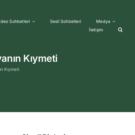
ideo Sohbetleri
Sesli Sohbetleri
Medya
İletişim
anın Kıymeti
n Kıymeti