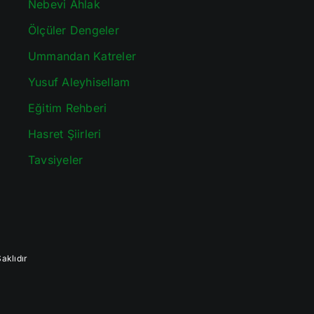
Nebevi Ahlak
Ölçüler Dengeler
Ummandan Katreler
Yusuf Aleyhisellam
Eğitim Rehberi
Hasret Şiirleri
Tavsiyeler
aklıdır