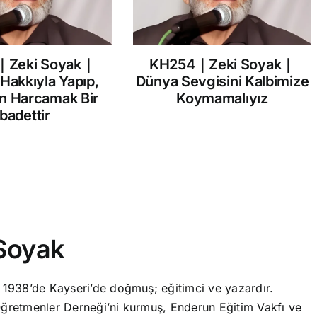
｜Zeki Soyak｜
KH254｜Zeki Soyak｜
 Hakkıyla Yapıp,
Dünya Sevgisini Kalbimize
in Harcamak Bir
Koymamalıyız
İbadettir
Soyak
 1938’de Kayseri’de doğmuş; eğitimci ve yazardır.
ğretmenler Derneği’ni kurmuş, Enderun Eğitim Vakfı ve