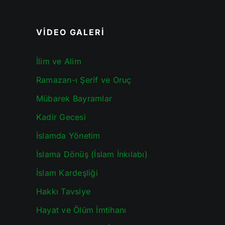
VİDEO GALERİ
İlim ve Alim
Ramazan-ı Şerif ve Oruç
Mübarek Bayramlar
Kadir Gecesi
İslamda Yönetim
İslama Dönüş (İslam İnkılabı)
İslam Kardeşliği
Hakkı Tavsiye
Hayat ve Ölüm İmtihanı