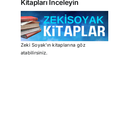
Kitapları İnceleyin
Zeki Soyak’ın kitaplarına göz
atabilirsiniz.