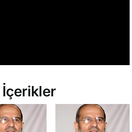
 İçerikler