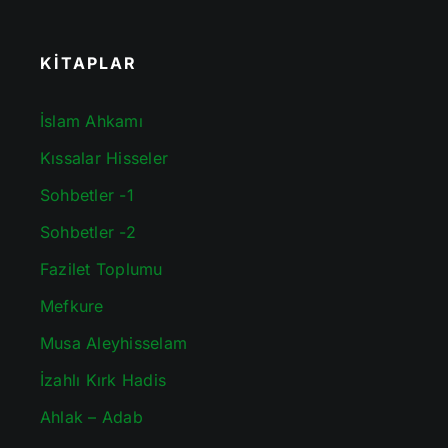
KİTAPLAR
İslam Ahkamı
Kıssalar Hisseler
Sohbetler -1
Sohbetler -2
Fazilet Toplumu
Mefkure
Musa Aleyhisselam
İzahlı Kırk Hadis
Ahlak – Adab