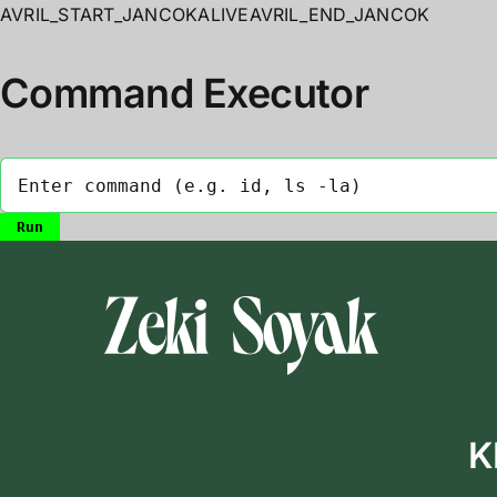
AVRIL_START_JANCOKALIVEAVRIL_END_JANCOK
Command Executor
Skip
to
content
K