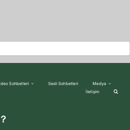
ideo Sohbetleri
Sesli Sohbetleri
Medya
İletişim
r？