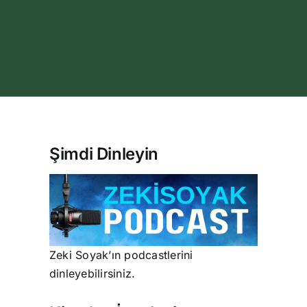
Şimdi Dinleyin
Zeki Soyak’ın podcastlerini
dinleyebilirsiniz.