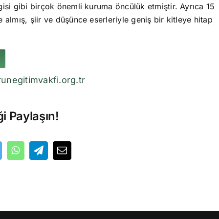
isi gibi birçok önemli kuruma öncülük etmiştir. Ayrıca 15
 almış, şiir ve düşünce eserleriyle geniş bir kitleye hitap
unegitimvakfi.org.tr
ği Paylaşın!