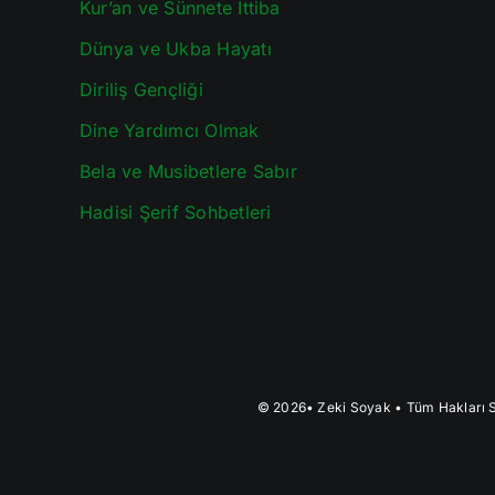
Kur’an ve Sünnete İttiba
Dünya ve Ukba Hayatı
Diriliş Gençliği
Dine Yardımcı Olmak
Bela ve Musibetlere Sabır
Hadisi Şerif Sohbetleri
© 2026•
Zeki Soyak
• Tüm Hakları S