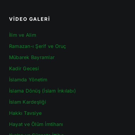
VİDEO GALERİ
İlim ve Alim
Ramazan-ı Şerif ve Oruç
Mübarek Bayramlar
Kadir Gecesi
İslamda Yönetim
İslama Dönüş (İslam İnkılabı)
İslam Kardeşliği
Hakkı Tavsiye
Hayat ve Ölüm İmtihanı