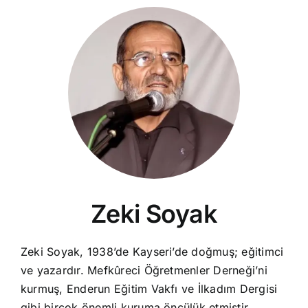
Zeki Soyak
Zeki Soyak, 1938’de Kayseri’de doğmuş; eğitimci
ve yazardır. Mefkûreci Öğretmenler Derneği’ni
kurmuş, Enderun Eğitim Vakfı ve İlkadım Dergisi
gibi birçok önemli kuruma öncülük etmiştir.