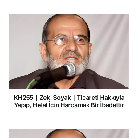
KH255｜Zeki Soyak｜Ticareti Hakkıyla
Yapıp, Helal İçin Harcamak Bir İbadettir