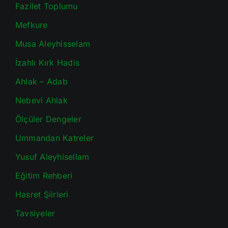
Fazilet Toplumu
Mefkure
Musa Aleyhisselam
İzahlı Kırk Hadis
Ahlak – Adab
Nebevi Ahlak
Ölçüler Dengeler
Ummandan Katreler
Yusuf Aleyhisellam
Eğitim Rehberi
Hasret Şiirleri
Tavsiyeler