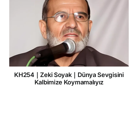
KH254｜Zeki Soyak｜Dünya Sevgisini
Kalbimize Koymamalıyız