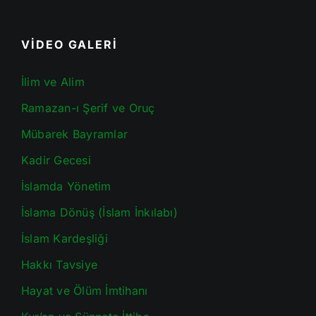
VİDEO GALERİ
İlim ve Alim
Ramazan-ı Şerif ve Oruç
Mübarek Bayramlar
Kadir Gecesi
İslamda Yönetim
İslama Dönüş (İslam İnkılabı)
İslam Kardeşliği
Hakkı Tavsiye
Hayat ve Ölüm İmtihanı