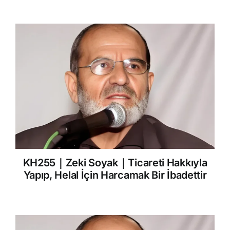
KH255｜Zeki Soyak｜Ticareti Hakkıyla
Yapıp, Helal İçin Harcamak Bir İbadettir