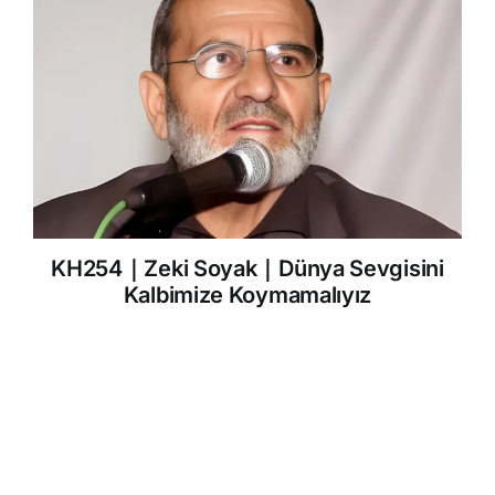
KH254｜Zeki Soyak｜Dünya Sevgisini
Kalbimize Koymamalıyız