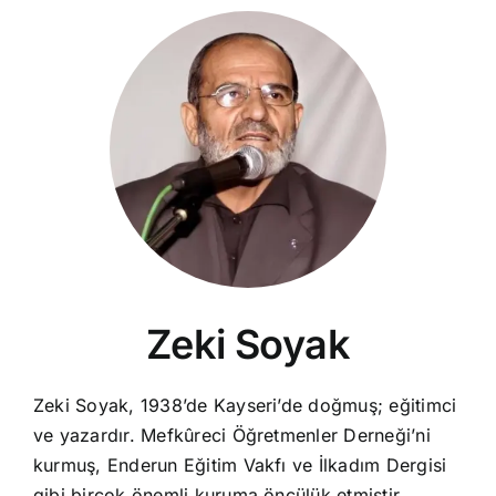
Zeki Soyak
Zeki Soyak, 1938’de Kayseri’de doğmuş; eğitimci
ve yazardır. Mefkûreci Öğretmenler Derneği’ni
kurmuş, Enderun Eğitim Vakfı ve İlkadım Dergisi
gibi birçok önemli kuruma öncülük etmiştir.