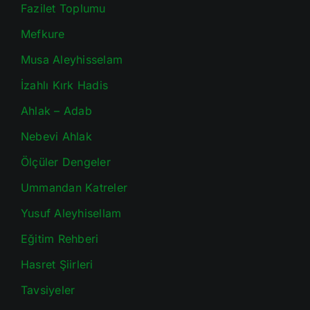
Fazilet Toplumu
Mefkure
Musa Aleyhisselam
İzahlı Kırk Hadis
Ahlak – Adab
Nebevi Ahlak
Ölçüler Dengeler
Ummandan Katreler
Yusuf Aleyhisellam
Eğitim Rehberi
Hasret Şiirleri
Tavsiyeler