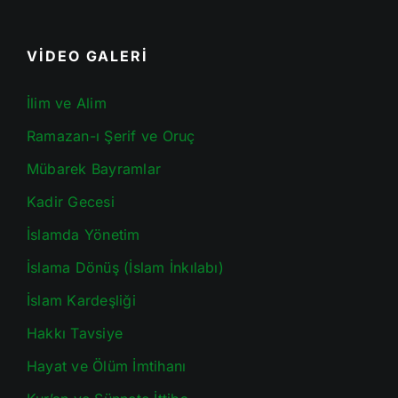
VİDEO GALERİ
İlim ve Alim
Ramazan-ı Şerif ve Oruç
Mübarek Bayramlar
Kadir Gecesi
İslamda Yönetim
İslama Dönüş (İslam İnkılabı)
İslam Kardeşliği
Hakkı Tavsiye
Hayat ve Ölüm İmtihanı