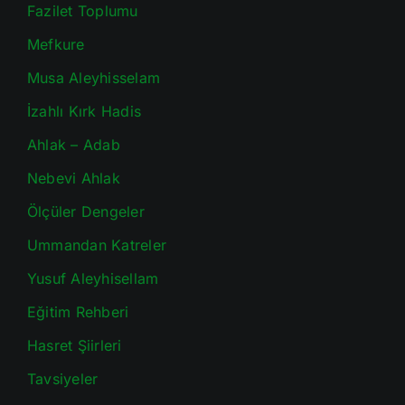
Fazilet Toplumu
Mefkure
Musa Aleyhisselam
İzahlı Kırk Hadis
Ahlak – Adab
Nebevi Ahlak
Ölçüler Dengeler
Ummandan Katreler
Yusuf Aleyhisellam
Eğitim Rehberi
Hasret Şiirleri
Tavsiyeler