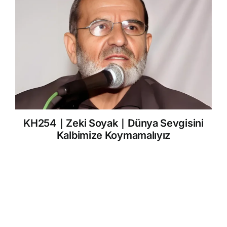
KH254｜Zeki Soyak｜Dünya Sevgisini
Kalbimize Koymamalıyız