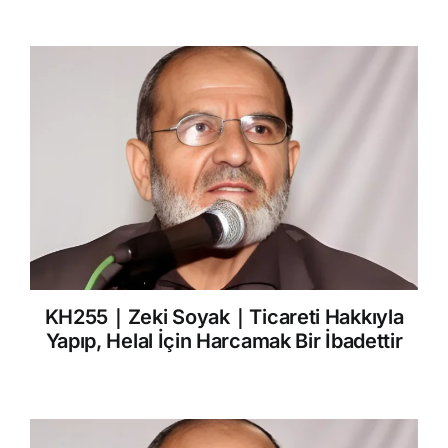
KH255｜Zeki Soyak｜Ticareti Hakkıyla
Yapıp, Helal İçin Harcamak Bir İbadettir