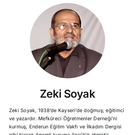
Zeki Soyak
Zeki Soyak, 1938’de Kayseri’de doğmuş; eğitimci
ve yazardır. Mefkûreci Öğretmenler Derneği’ni
kurmuş, Enderun Eğitim Vakfı ve İlkadım Dergisi
gibi birçok önemli kuruma öncülük etmiştir.