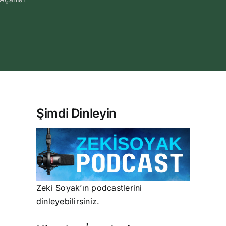
Şimdi Dinleyin
Zeki Soyak’ın podcastlerini
dinleyebilirsiniz.