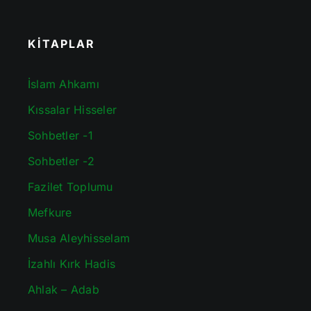
KİTAPLAR
İslam Ahkamı
Kıssalar Hisseler
Sohbetler -1
Sohbetler -2
Fazilet Toplumu
Mefkure
Musa Aleyhisselam
İzahlı Kırk Hadis
Ahlak – Adab