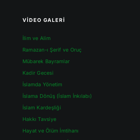
VİDEO GALERİ
İlim ve Alim
Ramazan-ı Şerif ve Oruç
Mübarek Bayramlar
Kadir Gecesi
İslamda Yönetim
İslama Dönüş (İslam İnkılabı)
İslam Kardeşliği
Hakkı Tavsiye
Hayat ve Ölüm İmtihanı