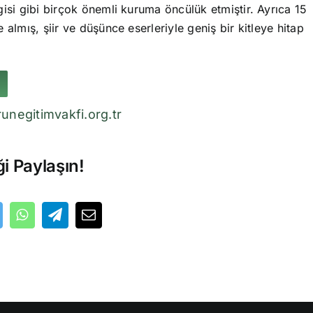
isi gibi birçok önemli kuruma öncülük etmiştir. Ayrıca 15
 almış, şiir ve düşünce eserleriyle geniş bir kitleye hitap
unegitimvakfi.org.tr
ği Paylaşın!