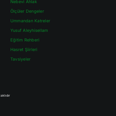
Nebevi Ahlak
Ölçüler Dengeler
Ummandan Katreler
Yusuf Aleyhisellam
Eğitim Rehberi
Hasret Şiirleri
Tavsiyeler
aklıdır