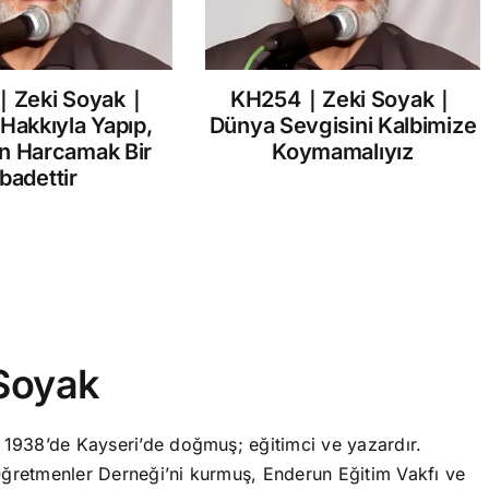
｜Zeki Soyak｜
KH254｜Zeki Soyak｜
 Hakkıyla Yapıp,
Dünya Sevgisini Kalbimize
in Harcamak Bir
Koymamalıyız
İbadettir
Soyak
 1938’de Kayseri’de doğmuş; eğitimci ve yazardır.
ğretmenler Derneği’ni kurmuş, Enderun Eğitim Vakfı ve