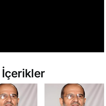
 İçerikler