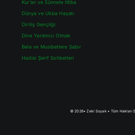
Kur’an ve Sünnete İttiba
Dünya ve Ukba Hayatı
Diriliş Gençliği
Dine Yardımcı Olmak
Bela ve Musibetlere Sabır
Hadisi Şerif Sohbetleri
© 2026•
Zeki Soyak
• Tüm Hakları S