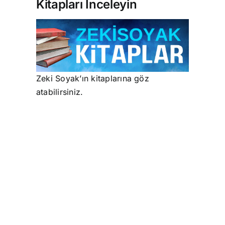
Kitapları İnceleyin
Zeki Soyak’ın kitaplarına göz
atabilirsiniz.