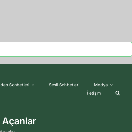
ideo Sohbetleri
Sesli Sohbetleri
Medya
İletişim
 Açanlar
Açanlar