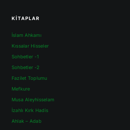
KİTAPLAR
İslam Ahkamı
Kıssalar Hisseler
Sohbetler -1
Sohbetler -2
Fazilet Toplumu
Mefkure
Musa Aleyhisselam
İzahlı Kırk Hadis
Ahlak – Adab