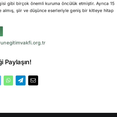
isi gibi birçok önemli kuruma öncülük etmiştir. Ayrıca 15
 almış, şiir ve düşünce eserleriyle geniş bir kitleye hitap
unegitimvakfi.org.tr
ği Paylaşın!