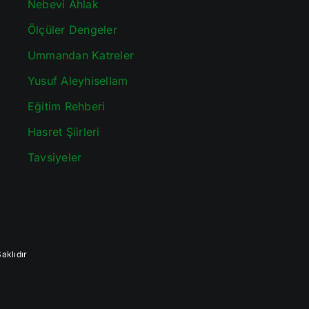
Nebevi Ahlak
Ölçüler Dengeler
Ummandan Katreler
Yusuf Aleyhisellam
Eğitim Rehberi
Hasret Şiirleri
Tavsiyeler
aklıdır