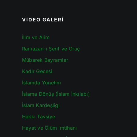
VİDEO GALERİ
İlim ve Alim
Ramazan-ı Şerif ve Oruç
Mübarek Bayramlar
Kadir Gecesi
İslamda Yönetim
İslama Dönüş (İslam İnkılabı)
İslam Kardeşliği
Hakkı Tavsiye
Hayat ve Ölüm İmtihanı