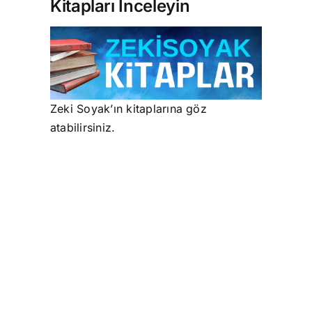
Kitapları İnceleyin
Zeki Soyak’ın kitaplarına göz
atabilirsiniz.