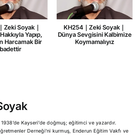
｜Zeki Soyak｜
KH254｜Zeki Soyak｜
 Hakkıyla Yapıp,
Dünya Sevgisini Kalbimize
in Harcamak Bir
Koymamalıyız
İbadettir
Soyak
 1938’de Kayseri’de doğmuş; eğitimci ve yazardır.
ğretmenler Derneği’ni kurmuş, Enderun Eğitim Vakfı ve