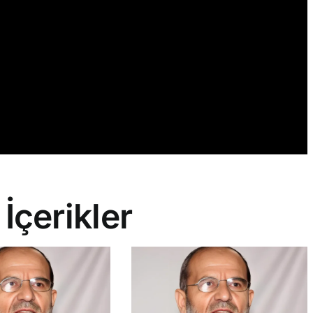
 İçerikler