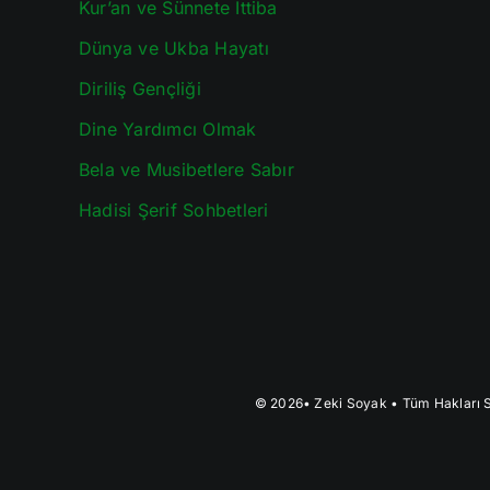
Kur’an ve Sünnete İttiba
Dünya ve Ukba Hayatı
Diriliş Gençliği
Dine Yardımcı Olmak
Bela ve Musibetlere Sabır
Hadisi Şerif Sohbetleri
© 2026•
Zeki Soyak
• Tüm Hakları S