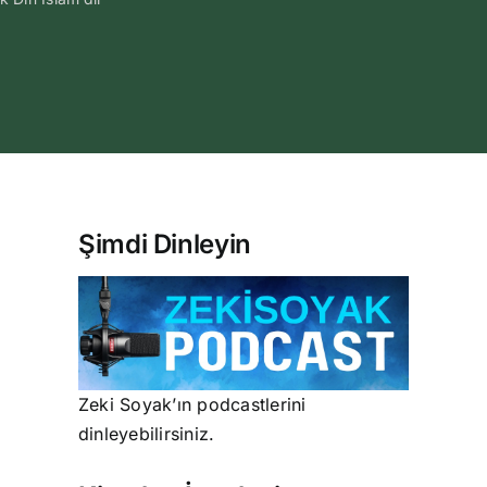
Şimdi Dinleyin
Zeki Soyak’ın podcastlerini
dinleyebilirsiniz.