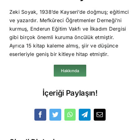
Zeki Soyak, 1938’de Kayseri’de doğmuş; eğitimci
ve yazardır. Mefkûreci Öğretmenler Derneği’ni
kurmuş, Enderun Eğitim Vakfı ve İlkadım Dergisi
gibi birçok önemli kuruma öncülük etmiştir.
Ayrıca 15 kitap kaleme almış, şiir ve düşünce
eserleriyle geniş bir kitleye hitap etmiştir.
Hakkında
İçeriği Paylaşın!