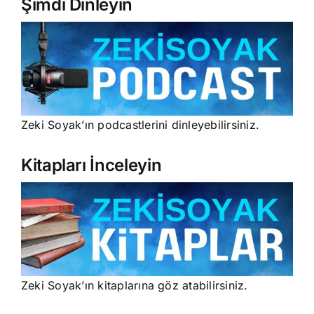
Şimdi Dinleyin
Zeki Soyak’ın podcastlerini dinleyebilirsiniz.
Kitapları İnceleyin
Zeki Soyak’ın kitaplarına göz atabilirsiniz.