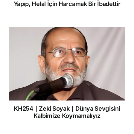
Yapıp, Helal İçin Harcamak Bir İbadettir
KH254｜Zeki Soyak｜Dünya Sevgisini
Kalbimize Koymamalıyız