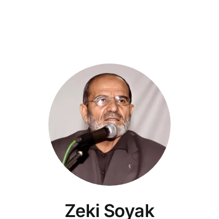
Zeki Soyak