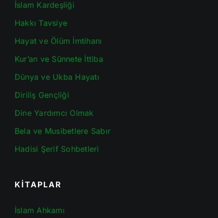
İslam Kardeşliği
Hakkı Tavsiye
Hayat ve Ölüm İmtihanı
Kur’an ve Sünnete İttiba
Dünya ve Ukba Hayatı
Diriliş Gençliği
Dine Yardımcı Olmak
Bela ve Musibetlere Sabır
Hadisi Şerif Sohbetleri
KİTAPLAR
İslam Ahkamı