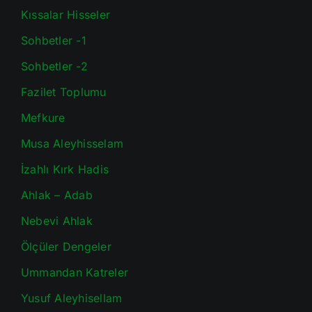
Kıssalar Hisseler
Sohbetler -1
Sohbetler -2
Fazilet Toplumu
Mefkure
Musa Aleyhisselam
İzahlı Kırk Hadis
Ahlak – Adab
Nebevi Ahlak
Ölçüler Dengeler
Ummandan Katreler
Yusuf Aleyhisellam