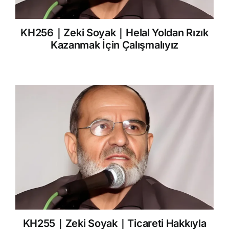
KH256｜Zeki Soyak｜Helal Yoldan Rızık
Kazanmak İçin Çalışmalıyız
KH255｜Zeki Soyak｜Ticareti Hakkıyla