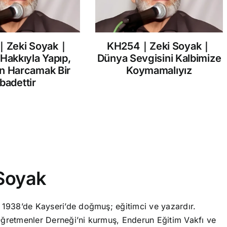
｜Zeki Soyak｜
KH254｜Zeki Soyak｜
 Hakkıyla Yapıp,
Dünya Sevgisini Kalbimize
in Harcamak Bir
Koymamalıyız
İbadettir
Soyak
 1938’de Kayseri’de doğmuş; eğitimci ve yazardır.
ğretmenler Derneği’ni kurmuş, Enderun Eğitim Vakfı ve