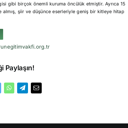
isi gibi birçok önemli kuruma öncülük etmiştir. Ayrıca 15
 almış, şiir ve düşünce eserleriyle geniş bir kitleye hitap
unegitimvakfi.org.tr
ği Paylaşın!