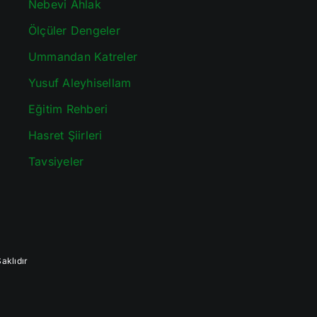
Nebevi Ahlak
Ölçüler Dengeler
Ummandan Katreler
Yusuf Aleyhisellam
Eğitim Rehberi
Hasret Şiirleri
Tavsiyeler
aklıdır