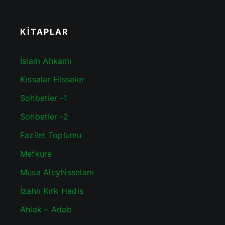
KİTAPLAR
İslam Ahkamı
Kıssalar Hisseler
Sohbetler -1
Sohbetler -2
Fazilet Toplumu
Mefkure
Musa Aleyhisselam
İzahlı Kırk Hadis
Ahlak – Adab