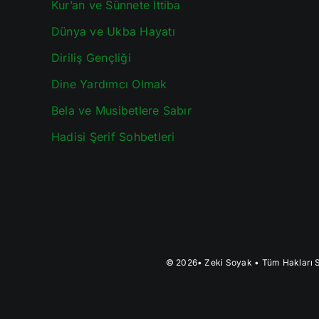
Kur’an ve Sünnete İttiba
Dünya ve Ukba Hayatı
Diriliş Gençliği
Dine Yardımcı Olmak
Bela ve Musibetlere Sabır
Hadisi Şerif Sohbetleri
© 2026•
Zeki Soyak
• Tüm Hakları S