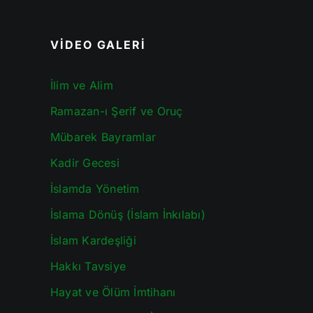
VİDEO GALERİ
İlim ve Alim
Ramazan-ı Şerif ve Oruç
Mübarek Bayramlar
Kadir Gecesi
İslamda Yönetim
İslama Dönüş (İslam İnkılabı)
İslam Kardeşliği
Hakkı Tavsiye
Hayat ve Ölüm İmtihanı