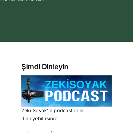
Şimdi Dinleyin
Zeki Soyak’ın podcastlerini
dinleyebilirsiniz.