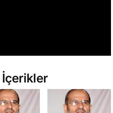
 İçerikler