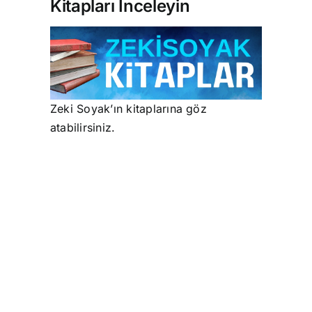
Kitapları İnceleyin
Zeki Soyak’ın kitaplarına göz
atabilirsiniz.